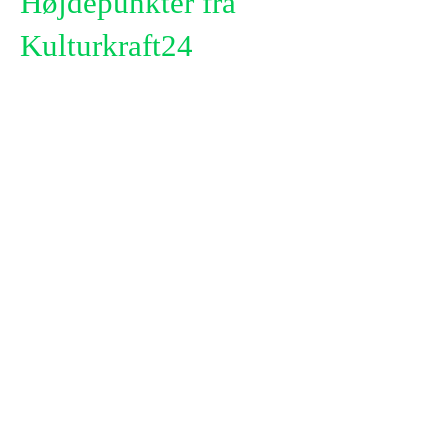
Højdepunkter fra
Kulturkraft24