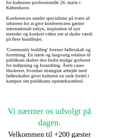
for kulturens professionelle 26. marts i
København.
Konferencen samler specialister på tværs af
sektoren for at give konferencens gæster
internationalt udsyn, inspiration til nye
metoder og konkret viden om at skabe værdi
på flere bundlinjer.
'Community building' forener fællesskab og
forretning. En stærk og langvarig relation til
publikum skaber den bedst mulige grobund
for indtjening og forandring.
Årets
cases
illustrerer, hvordan strategisk arbejde med
fællesskaber giver kulturen en unik fordel i
kampen om publikums opmærksomhed.
Vi nærmer os udsolgt på
dagen.
Velkommen til +200 gæster