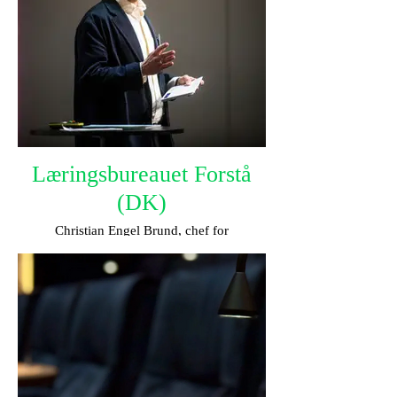
Læringsbureauet Forstå
(DK)
Christian Engel Brund, chef for
partnerskaber