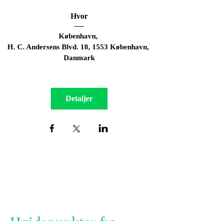
Hvor
København
, 
H. C. Andersens Blvd. 18, 1553 København, 
Danmark
Detaljer